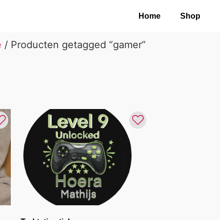
Home
Shop
e
/ Producten getagged “gamer”