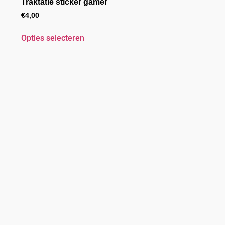
Traktatie sticker gamer
€
4,00
Opties selecteren