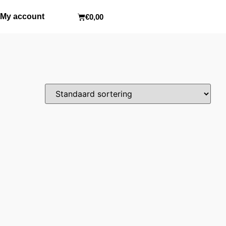
My account
€
0,00