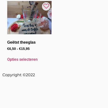
Geëtst theeglas
€
6,50
-
€
15,95
Opties selecteren
Copyright ©2022