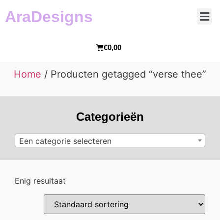
AraDesigns
€
0,00
Home
/ Producten getagged “verse thee”
Categorieën
Een categorie selecteren
Enig resultaat